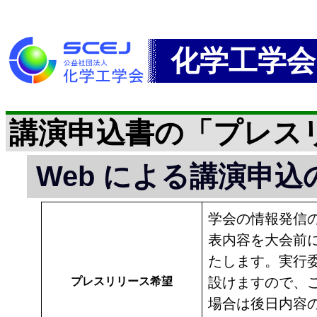
化学工学会
講演申込書の「プレス
Web による講演申
学会の情報発信
表内容を大会前
たします。実行
設けますので、
プレスリリース希望
場合は後日内容