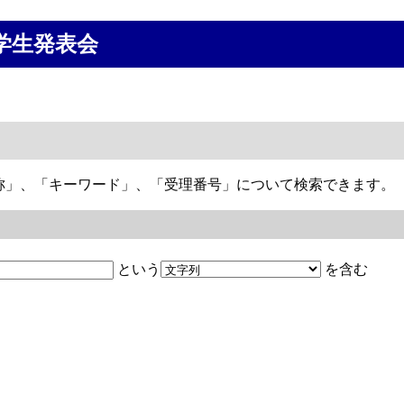
学生発表会
称」、「キーワード」、「受理番号」について検索できます。
という
を含む
。