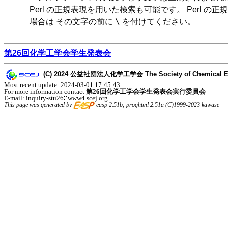
Perl の正規表現を用いた検索も可能です。 Perl の
\
場合は その文字の前に
を付けてください。
第26回化学工学会学生発表会
(C) 2024 公益社団法人化学工学会 The Society of Chemical Engine
Most recent update: 2024-03-01 17:45:43
For more information contact
第26回化学工学会学生発表会実行委員会
E-mail: inquiry-stu26
www4.scej.org
This page was generated by
easp 2.51b; proghtml 2.51a (C)1999-2023 kawase