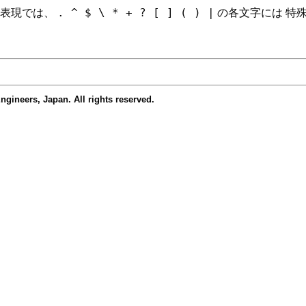
. ^ $ \ * + ? [ ] ( ) |
正規表現では、
の各文字には 特
ers, Japan. All rights reserved.