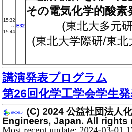
その電気化学的酸素
15:32
(東北大多元研)
～
E32
15:44
(東北大学際研/東北大
講演発表プログラム
第26回化学工学会学生発
(C) 2024 公益社団法人化学工
Engineers, Japan. All rights
Most recent update: 2024-03-01 1