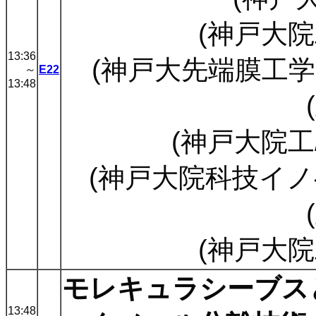
(神戸大院
13:36
(神戸大先端膜工学セ) (
～
E22
13:48
(神戸大院工
(神戸大院科技イノベ
(神戸大院
モレキュラシーブス
13:48