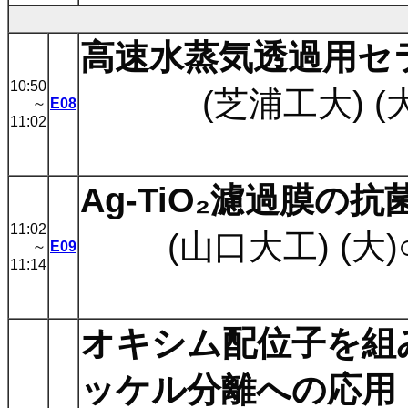
高速水蒸気透過用セ
10:50
(芝浦工大) (
～
E08
11:02
Ag-TiO₂濾過膜の抗
11:02
(山口大工) (大
～
E09
11:14
オキシム配位子を組
ッケル分離への応用