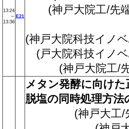
(神戸大院工/先端
13:24
～
E21
13:36
(神戸大院科技イノベ/
(戸大院科技イノベ/
(神戸大院工/
メタン発酵に向けた
脱塩の同時処理方法
(神戸大工/
(神戸