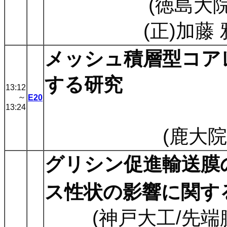
(徳島大院
(正)加藤
メッシュ積層型コア
する研究
13:12
～
E20
13:24
(鹿大院
グリシン促進輸送膜
ス性状の影響に関す
(神戸大工/先端