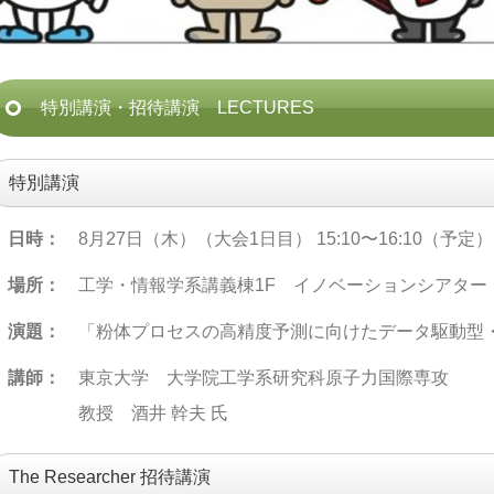
特別講演・招待講演 LECTURES
特別講演
日時：
8月27日（木）（大会1日目） 15:10〜16:10（予定）
場所：
工学・情報学系講義棟1F イノベーションシアタ
演題：
「粉体プロセスの高精度予測に向けたデータ駆動型
講師：
東京大学 大学院工学系研究科原子力国際専攻
教授 酒井 幹夫 氏
The Researcher 招待講演