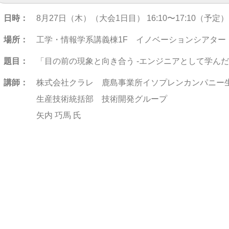
日時：
8月27日（木）（大会1日目） 16:10〜17:10（予定）
場所：
工学・情報学系講義棟1F イノベーションシアタ
題目：
「目の前の現象と向き合う -エンジニアとして学んだ
講師：
株式会社クラレ 鹿島事業所イソプレンカンパニー
生産技術統括部 技術開発グループ
矢内 巧馬 氏