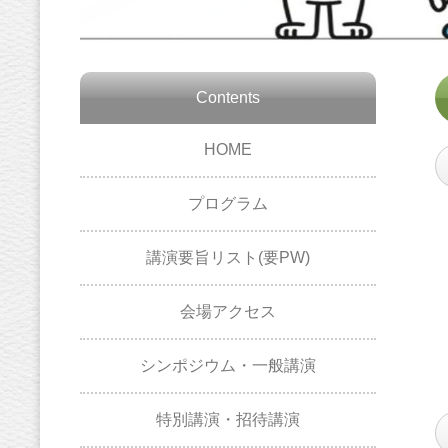
Contents
HOME
プログラム
講演要旨リスト(要PW)
会場アクセス
シンポジウム・一般講演
特別講演・招待講演