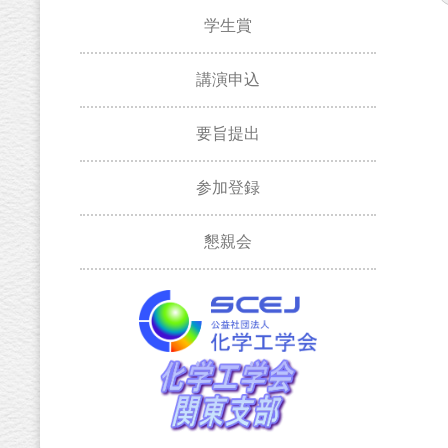
学生賞
講演申込
要旨提出
参加登録
懇親会