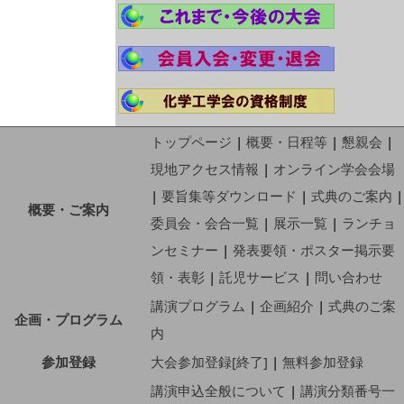
トップページ
|
概要・日程等
|
懇親会
|
現地アクセス情報
|
オンライン学会会場
|
要旨集等ダウンロード
|
式典のご案内
|
概要・ご案内
委員会・会合一覧
|
展示一覧
|
ランチョ
ンセミナー
|
発表要領・ポスター掲示要
領・表彰
|
託児サービス
|
問い合わせ
講演プログラム
|
企画紹介
|
式典のご案
企画・プログラム
内
参加登録
大会参加登録[終了]
|
無料参加登録
講演申込全般について
|
講演分類番号一