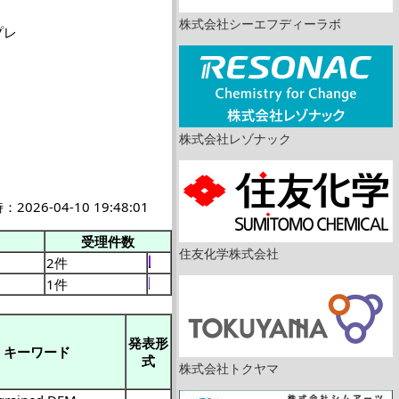
株式会社シーエフディーラボ
プレ
株式会社レゾナック
026-04-10 19:48:01
受理件数
住友化学株式会社
2件
1件
発表形
キーワード
式
株式会社トクヤマ