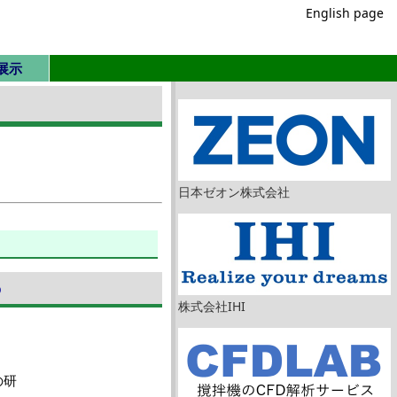
English page
展示
日本ゼオン株式会社
5
株式会社IHI
の研