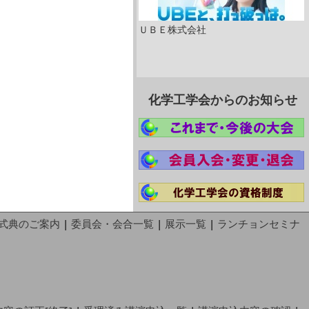
ＵＢＥ株式会社
化学工学会からのお知らせ
式典のご案内
|
委員会・会合一覧
|
展示一覧
|
ランチョンセミナ