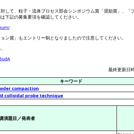
に対して、粒子・流体プロセス部会シンポジウム賞「奨励賞」、「
細は下記の募集要項を確認してください。
sium/
ション賞」もエントリー制となりましたので注意してください。
い。
X3udA
最終更新日時：2
キーワード
wder compaction
M colloidal probe technique
講演題目／発表者