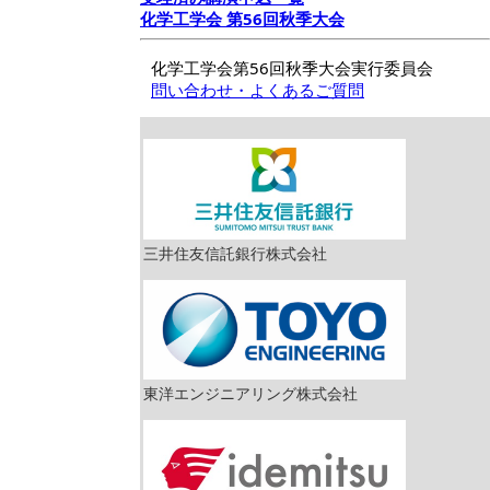
化学工学会 第56回秋季大会
化学工学会第56回秋季大会実行委員会
問い合わせ・よくあるご質問
三井住友信託銀行株式会社
東洋エンジニアリング株式会社