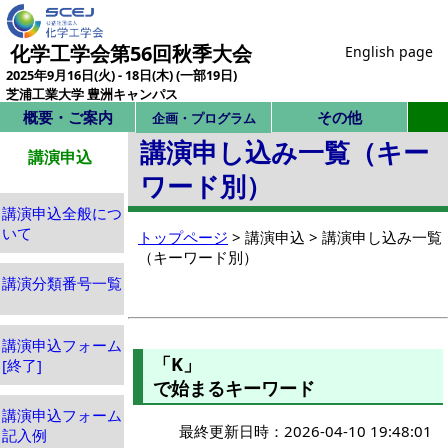
化学工学会第56回秋季大会
English page
2025年9月16日(火) - 18日(木) (一部19日)
芝浦工業大学 豊洲キャンパス
概要・ご案内
その他
企画・プログラム
講演申し込み一覧（キー
講演申込
ワード別）
講演申込全般につ
いて
トップページ
> 講演申込 > 講演申し込み一覧
（キーワード別）
講演分類番号一覧
講演申込フォーム
「K」
[終了]
で始まるキーワード
講演申込フォーム
最終更新日時：2026-04-10 19:48:01
記入例