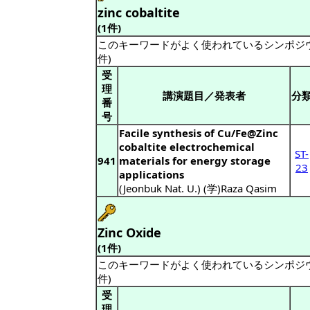
zinc cobaltite
(1件)
このキーワードがよく使われているシンポジ
件)
受
理
講演題目／発表者
分
番
号
Facile synthesis of Cu/Fe@Zinc
cobaltite electrochemical
ST-
941
materials for energy storage
23
applications
(Jeonbuk Nat. U.) (学)Raza Qasim
Zinc Oxide
(1件)
このキーワードがよく使われているシンポジ
件)
受
理