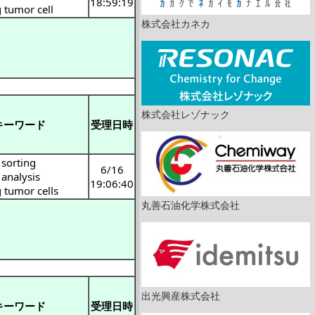
18:59:19
g tumor cell
株式会社カネカ
株式会社レゾナック
キーワード
受理日時
l sorting
6/16
 analysis
19:06:40
g tumor cells
丸善石油化学株式会社
出光興産株式会社
キーワード
受理日時