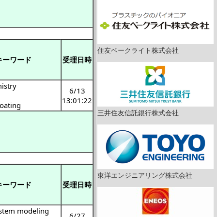
住友ベークライト株式会社
キーワード
受理日時
istry
6/13
13:01:22
oating
三井住友信託銀行株式会社
東洋エンジニアリング株式会社
キーワード
受理日時
stem modeling
6/27