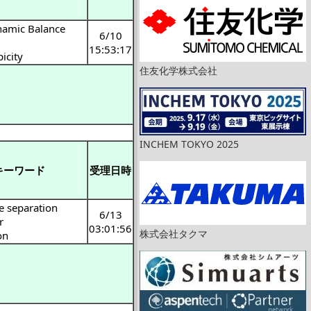
namic Balance
6/10
15:53:17
icity
住友化学株式会社
INCHEM TOKYO 2025
キーワード
受理日時
 separation
6/13
r
03:01:56
株式会社タクマ
on