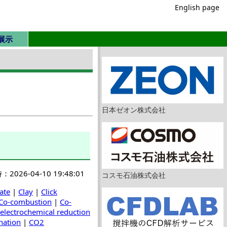
English page
展示
日本ゼオン株式会社
026-04-10 19:48:01
コスモ石油株式会社
ate
|
Clay
|
Click
Co-combustion
|
Co-
electrochemical reduction
nation
|
CO2