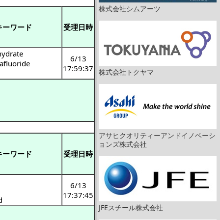
株式会社シムアーツ
キーワード
受理日時
hydrate
6/13
afluoride
17:59:37
株式会社トクヤマ
アサヒクオリティーアンドイノベーシ
ョンズ株式会社
キーワード
受理日時
6/13
17:37:45
d
JFEスチール株式会社