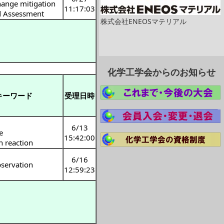
hange mitigation
11:17:03
d Assessment
株式会社ENEOSマテリアル
化学工学会からのお知らせ
キーワード
受理日時
6/13
e
15:42:00
n reaction
6/16
bservation
12:59:23