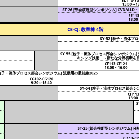
ED113-E
13:00～17
ST-26 [部会横断型シンポジウム] CVD/
EE113
13:00
CE-CJ: 教室棟 4階
SY-52 [粒子・流体
SY-55 [粒子・流体プロセス部会シンポジウム
キシング技術 ～新たな分野横断を
CF113-CF121
13:00～16:00
3 [粒子・流体プロセス部会シンポジウム] 流動層の最前線2025
CG102-CG120
9:20～15:40
SY-54 [粒子・流体プロセス部会シ
CH113
13:00
ST-25 [部会横断型シンポジウム] 
CJ113-CJ