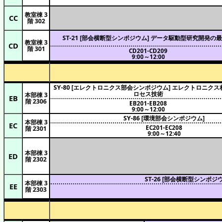
教室棟 3
CC
階 302
ST-21 [部会横断型シンポジウム] データ駆動型研究開発の
教室棟 3
CD
階 301
CD201-CD209
9:00～12:00
SY-80 [エレクトロニクス部会シンポジウム] エレクトロニク
ロセス技術
本部棟 3
EB
階 2306
EB201-EB208
9:00～12:00
SY-86 [環境部会シンポジウム]
本部棟 3
EC
EC201-EC208
階 2301
9:00～12:40
本部棟 3
ED
階 2302
ST-26 [部会横断型シンポ
本部棟 3
EE
階 2303