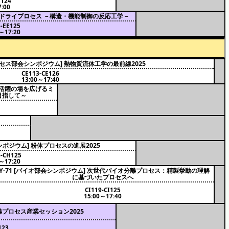
D124
:00
ALD・ドライプロセス －構造・機能制御の反応工学－
-EE125
～17:20
プロセス部会シンポジウム] 熱物質流体工学の最前線2025
CE113-CE126
13:00～17:40
] 活躍の場を広げるミ
目指して～
ンポジウム] 粉体プロセスの進展2025
-CH125
～17:20
SY-71 [バイオ部会シンポジウム] 次世代バイオ分離プロセス：精製挙動の理解
に基づいたプロセスへ
CI119-CI125
15:00～17:40
分離プロセス産業セッション2025
123