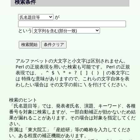
検索条件
が
という
アルファベットの大文字と小文字は区別されません。
Perl の正規表現を用いた検索も可能です。 Perl の正規
表現では、
の各文字に
. ^ $ \ * + ? [ ] ( ) |
は 特殊な意味がありますので、これらの文字自体を表
わしたい場合は その文字の前に
を付けてください。
\
検索のヒント
「氏名題目等」では、発表者氏名、演題、キーワード、各種
番号を対象に検索しますが、一部自動補正が効かないため結
果が漏れることがあります。その場合は対象を指定してくだ
さい。
所属は「東大院工」「産総研」等の略称を入力してくださ
い。ある程度の補正機能があります。