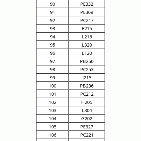
90
PE332
91
PE369
92
PC217
93
E215
94
L216
95
L320
96
L120
97
PB250
98
PC253
99
J215
100
PB236
101
PC212
102
H205
103
L304
104
G202
105
PE327
106
PC221