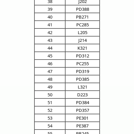
38
J202
39
PD388
40
PB271
41
PC285
42
L205
43
J214
44
K321
45
PD312
46
PC255
47
PD319
48
PD385
49
L321
50
D223
51
PD384
52
PD357
53
PE301
54
PE387
55
PB245