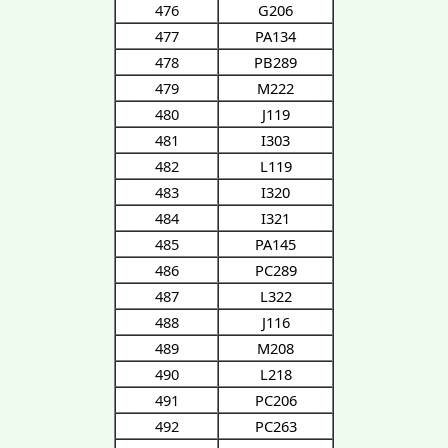
476
G206
477
PA134
478
PB289
479
M222
480
J119
481
I303
482
L119
483
I320
484
I321
485
PA145
486
PC289
487
L322
488
J116
489
M208
490
L218
491
PC206
492
PC263