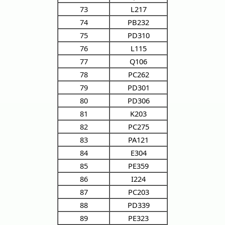
73
L217
74
PB232
75
PD310
76
L115
77
Q106
78
PC262
79
PD301
80
PD306
81
K203
82
PC275
83
PA121
84
E304
85
PE359
86
I224
87
PC203
88
PD339
89
PE323