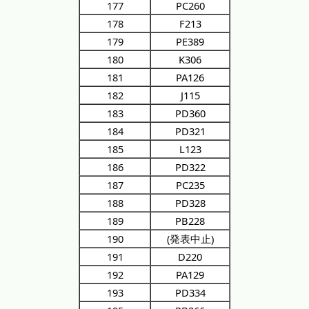
177
PC260
178
F213
179
PE389
180
K306
181
PA126
182
J115
183
PD360
184
PD321
185
L123
186
PD322
187
PC235
188
PD328
189
PB228
190
(発表中止)
191
D220
192
PA129
193
PD334