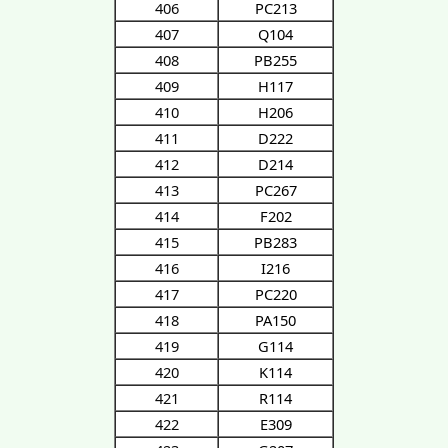
406
PC213
407
Q104
408
PB255
409
H117
410
H206
411
D222
412
D214
413
PC267
414
F202
415
PB283
416
I216
417
PC220
418
PA150
419
G114
420
K114
421
R114
422
E309