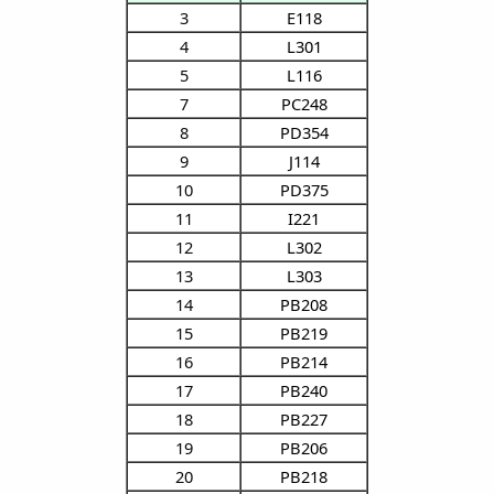
3
E118
4
L301
5
L116
7
PC248
8
PD354
9
J114
10
PD375
11
I221
12
L302
13
L303
14
PB208
15
PB219
16
PB214
17
PB240
18
PB227
19
PB206
20
PB218