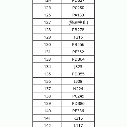
124
PD327
125
PC280
126
PA133
127
(発表中止)
128
PB278
129
F215
130
PB256
131
PE352
133
PD364
134
J323
135
PD355
136
I308
137
N224
138
PC245
139
PD386
140
PE336
141
K315
142
L117