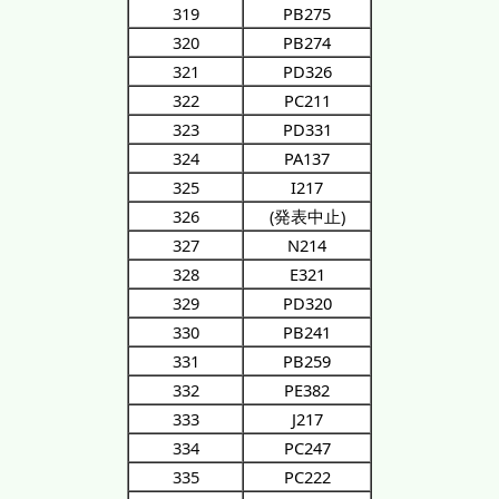
319
PB275
320
PB274
321
PD326
322
PC211
323
PD331
324
PA137
325
I217
326
(発表中止)
327
N214
328
E321
329
PD320
330
PB241
331
PB259
332
PE382
333
J217
334
PC247
335
PC222