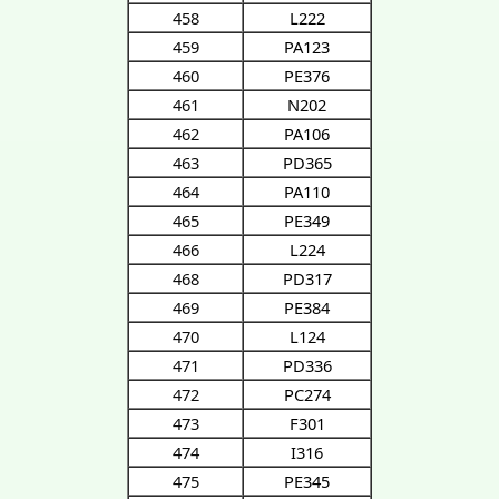
458
L222
459
PA123
460
PE376
461
N202
462
PA106
463
PD365
464
PA110
465
PE349
466
L224
468
PD317
469
PE384
470
L124
471
PD336
472
PC274
473
F301
474
I316
475
PE345