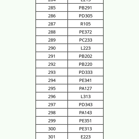
285
PB291
286
PD305
287
R105
288
PE372
289
PC233
290
L223
291
PB202
292
PB220
293
PD333
294
PE341
295
PA127
296
L313
297
PD343
298
PA143
299
PE351
300
PE313
301
E223