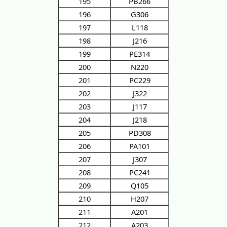
195
PB266
196
G306
197
L118
198
J216
199
PE314
200
N220
201
PC229
202
J322
203
J117
204
J218
205
PD308
206
PA101
207
J307
208
PC241
209
Q105
210
H207
211
A201
212
A203