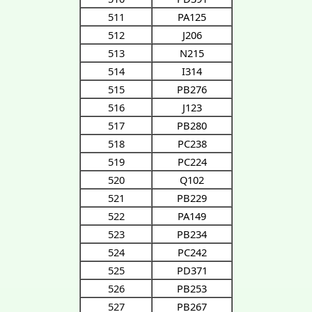
511
PA125
512
J206
513
N215
514
I314
515
PB276
516
J123
517
PB280
518
PC238
519
PC224
520
Q102
521
PB229
522
PA149
523
PB234
524
PC242
525
PD371
526
PB253
527
PB267