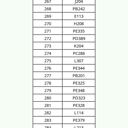
267
J204
268
PB242
269
E113
270
H208
271
PE335
272
PD389
273
K204
274
PC286
275
L307
276
PE344
277
PB201
278
PE325
279
PE348
280
PD323
281
PE328
282
L114
283
PE379
284
L213