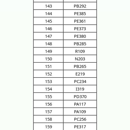
143
PB292
144
PE385
145
PE361
146
PE373
147
PE380
148
PB285
149
R109
150
N203
151
PB265
152
E219
153
PC234
154
I319
155
PD370
156
PA117
157
PA109
158
PC256
159
PE317