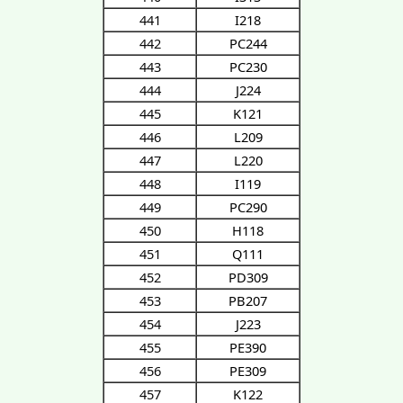
441
I218
442
PC244
443
PC230
444
J224
445
K121
446
L209
447
L220
448
I119
449
PC290
450
H118
451
Q111
452
PD309
453
PB207
454
J223
455
PE390
456
PE309
457
K122