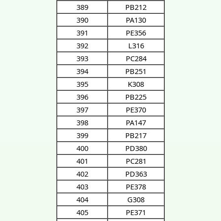
389
PB212
390
PA130
391
PE356
392
L316
393
PC284
394
PB251
395
K308
396
PB225
397
PE370
398
PA147
399
PB217
400
PD380
401
PC281
402
PD363
403
PE378
404
G308
405
PE371