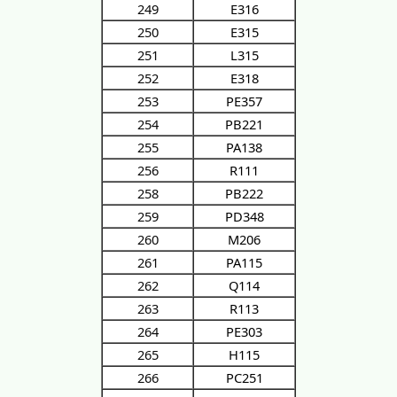
249
E316
250
E315
251
L315
252
E318
253
PE357
254
PB221
255
PA138
256
R111
258
PB222
259
PD348
260
M206
261
PA115
262
Q114
263
R113
264
PE303
265
H115
266
PC251