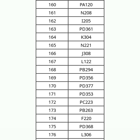
160
PA120
161
N208
162
I205
163
PD361
164
K304
165
N221
166
J308
167
L122
168
PB294
169
PD356
170
PD377
171
PD353
172
PC223
173
PB263
174
F220
175
PD368
176
L306