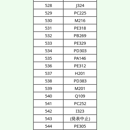
528
J324
529
PC225
530
M216
531
PE318
532
PB269
533
PE329
534
PD303
535
PA146
536
PE312
537
H201
538
PD383
539
M201
540
Q109
541
PC252
542
I323
543
(発表中止)
544
PE305