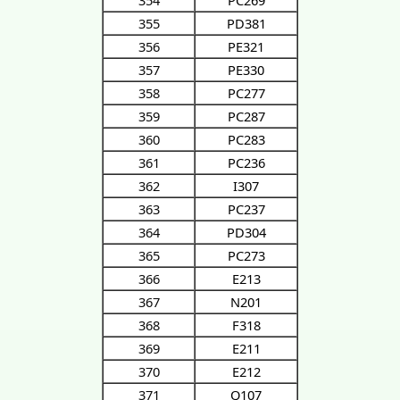
354
PC269
355
PD381
356
PE321
357
PE330
358
PC277
359
PC287
360
PC283
361
PC236
362
I307
363
PC237
364
PD304
365
PC273
366
E213
367
N201
368
F318
369
E211
370
E212
371
Q107