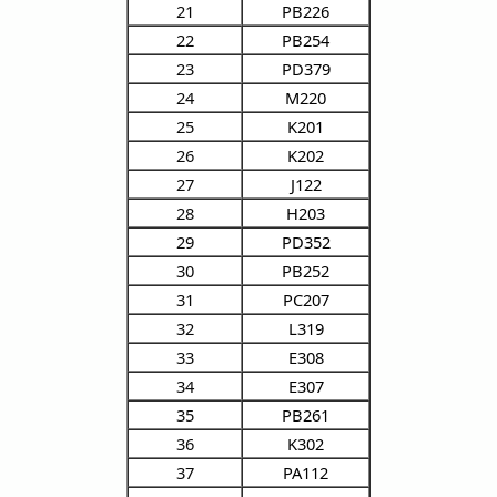
21
PB226
22
PB254
23
PD379
24
M220
25
K201
26
K202
27
J122
28
H203
29
PD352
30
PB252
31
PC207
32
L319
33
E308
34
E307
35
PB261
36
K302
37
PA112