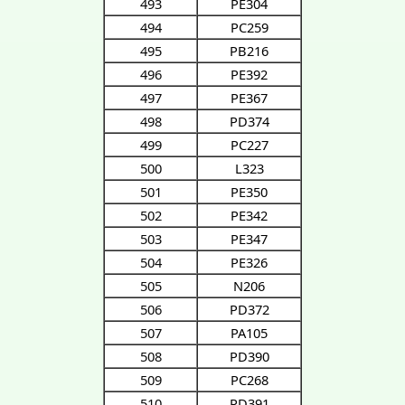
493
PE304
494
PC259
495
PB216
496
PE392
497
PE367
498
PD374
499
PC227
500
L323
501
PE350
502
PE342
503
PE347
504
PE326
505
N206
506
PD372
507
PA105
508
PD390
509
PC268
510
PD391