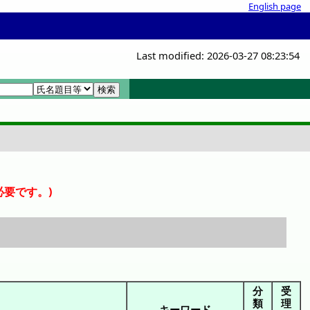
English page
Last modified: 2026-03-27 08:23:54
検索画面
必要です。)
分
受
類
理
キーワード