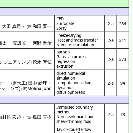
CFD
2-a
284
Surrogate
・
太田 真司
・
和田 晋一
(正)
Spray
Freeze-Drying
2-a
311
Heat and mass transfer
雄太
・
渡辺 史
・
河野 晋治
Numerical simulation
parison
Gaussian process
2-a
373
ンジニアリング
)
徳永 智弘
regression
extrusion
direct numerical
simulation
量一
・
(
京大工
)
田中 絵理
・
2-e
94
computational fluid
dynamics
ーションズ
)
Molina John
(正)
diffusiophoresis
Immersed boundary
method
2-a
73
村松 宏起
・
島田 直樹
Non-newtonian fluid
法)
(法)
shear-thinning fluid
Taylor-Couette flow