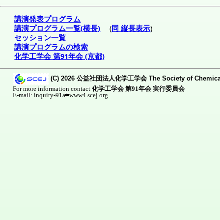
講演発表プログラム
講演プログラム一覧(横長)
(
同 縦長表示
)
セッション一覧
講演プログラムの検索
化学工学会 第91年会 (京都)
(C) 2026 公益社団法人化学工学会 The Society of Chemical Eng
For more information contact
化学工学会 第91年会 実行委員会
E-mail: inquiry-91a
www4.scej.org