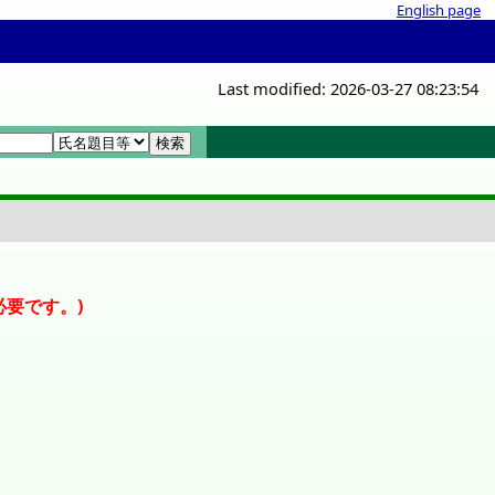
English page
Last modified: 2026-03-27 08:23:54
検索画面
必要です。)