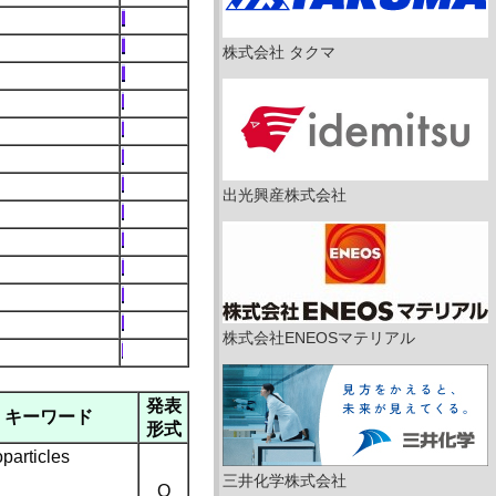
株式会社 タクマ
出光興産株式会社
株式会社ENEOSマテリアル
発表
キーワード
形式
particles
三井化学株式会社
O