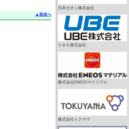
日本ゼオン株式会社
▲目次へ
ＵＢＥ株式会社
株式会社ENEOSマテリアル
株式会社トクヤマ