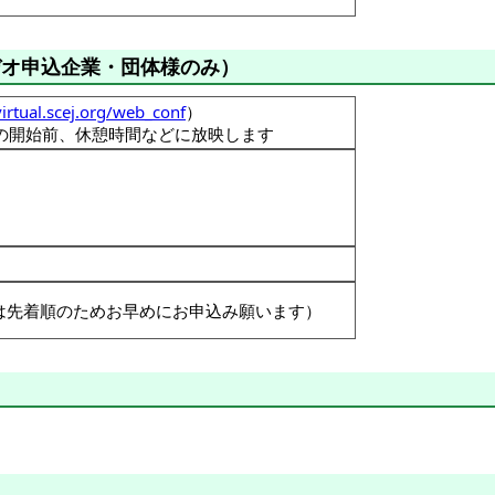
デオ申込企業・団体様のみ）
virtual.scej.org/web_conf
）
の開始前、休憩時間などに放映します
は先着順のためお早めにお申込み願います）