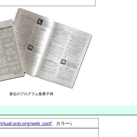
過去のプログラム集冊子例
virtual.scej.org/web_conf
、カラー）