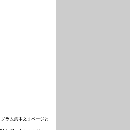
ログラム集本文１ページと