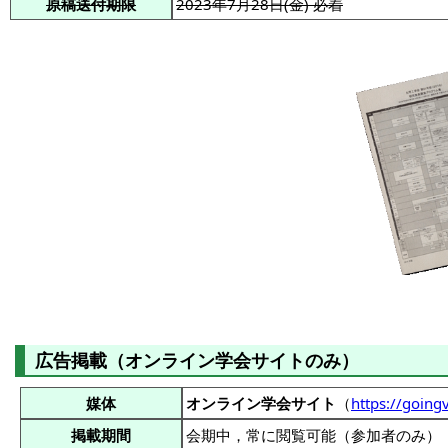
原稿送付期限
2023年7月28日(金) 必着
広告掲載（オンライン学会サイトのみ）
媒体
オンライン学会サイト
（
https://going
掲載期間
会期中，常に閲覧可能（参加者のみ）