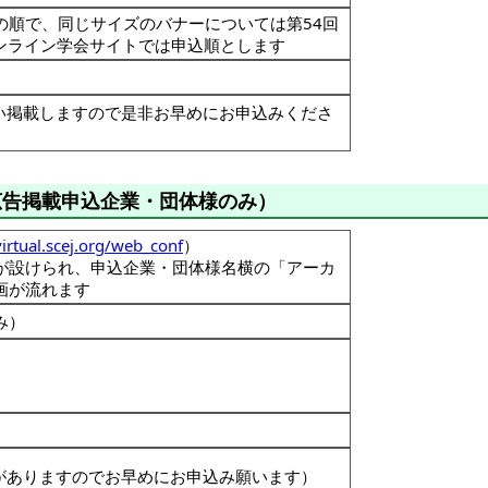
の順で、同じサイズのバナーについては第54回
ンライン学会サイトでは申込順とします
い掲載しますので是非お早めにお申込みくださ
広告掲載申込企業・団体様のみ）
virtual.scej.org/web_conf
）
が設けられ、申込企業・団体様名横の「アーカ
画が流れます
み）
がありますのでお早めにお申込み願います）