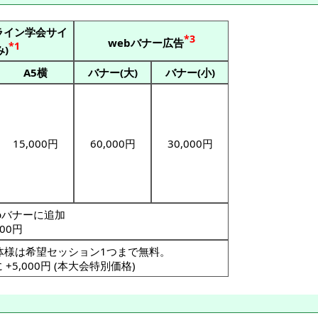
ライン学会サイ
*3
webバナー広告
*1
)
A5横
バナー(大)
バナー(小)
15,000円
60,000円
30,000円
bバナーに追加
000円
体様は希望セッション1つまで無料。
5,000円 (本大会特別価格)