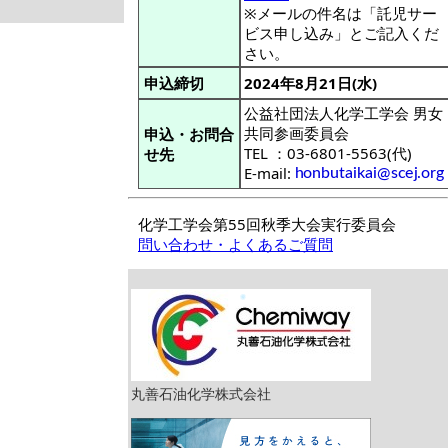
※メールの件名は「託児サー
ビス申し込み」とご記入くだ
さい。
申込締切
2024年8月21日(水)
公益社団法人化学工学会 男女
共同参画委員会
申込・お問合
TEL ：03-6801-5563(代)
せ先
E-mail:
化学工学会第55回秋季大会実行委員会
問い合わせ・よくあるご質問
丸善石油化学株式会社