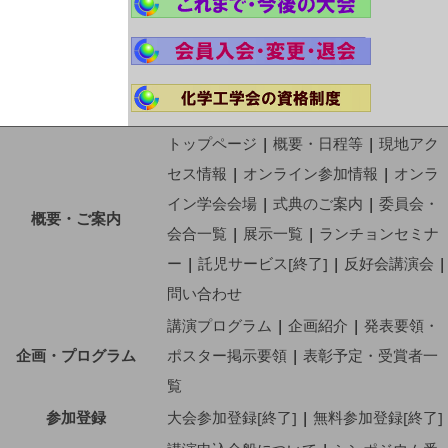
トップページ
|
概要・日程等
|
現地アク
セス情報
|
オンライン参加情報
|
オンラ
イン学会会場
|
式典のご案内
|
委員会・
概要・ご案内
会合一覧
|
展示一覧
|
ランチョンセミナ
ー
|
託児サービス[終了]
|
反好会講演会
|
問い合わせ
講演プログラム
|
企画紹介
|
発表要領・
企画・プログラム
ポスター掲示要領
|
表彰予定・受賞者一
覧
参加登録
大会参加登録[終了]
|
無料参加登録[終了]