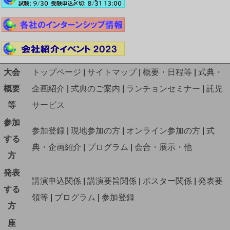
大会
トップページ
|
サイトマップ
|
概要・日程等
|
式典・
概要
企画紹介
|
式典のご案内
|
ランチョンセミナー
|
託児
等
サービス
参加
参加登録
|
現地参加の方
|
オンライン参加の方
|
式
する
典・企画紹介
|
プログラム
|
会合・展示・他
方
発表
講演申込関係
|
講演要旨関係
|
ポスター関係
|
発表要
する
領等
|
プログラム
|
参加登録
方
座