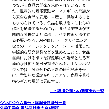
つながる食品の開発が求められている。ま
た、世界的な気候変動やエネルギーの問題か
ら安全な食品を安定に生産し、供給すること
も求められている。食品を取り巻くこれらの
課題を解決するためには、食品産業技術が学
際的な連携により進歩し、科学技術が深化す
る必要がある。AIやIoT、データサイエンス
などのエマージングテクノロジーを活用した
学際的な研究開発などを進めることで、食品
産業における様々な課題解決の端緒となる革
新的な技術の創出が期待される。本シンポジ
ウムでは、関連分野の最新の研究発表を受
け、学際的な議論を行うことで、食品産業技
術の新たな展開に貢献する。
この講演分類への講演申込一覧
シンポジウム番号・講演分類番号一覧
化学工学会 第54回秋季大会 (福岡)