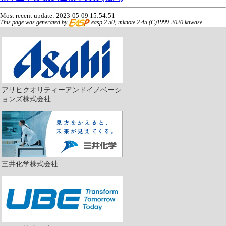
Most recent update: 2023-05-09 15:54:51
This page was generated by
easp 2.50; mknote 2.45 (C)1999-2020 kawase
アサヒクオリティーアンドイノベーシ
ョンズ株式会社
三井化学株式会社