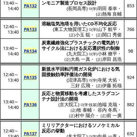
13:40
～
ンモニア
製造
プロセス
設計
PA132
853
14:40
(
長岡高専
) ○
羽田 泰幸
・
(学)
熱海 良輔
(正)
溶融塩気泡塔
を用いたCO
不均化反応
12:40
～
PA133
(
東工大物質理工
) ○
山下 航平
・
766
(学)
13:40
小玉 聡
・
関口 秀俊
(正)
(正)
炭素繊維強化
プラスチック
の
電気的
リ
13:40
～
サイクル
法における
反応選択性
の
制御
PA134
98
14:40
(
九大院工
) ○
小林 燎平
・
(学)
大島 一真
・
岸田 昌浩
(正)
(正)
新規水平回転円筒
ガス化
炉における
気
12:40
～
固接触効率評価法
の
開発
PA135
924
13:40
(
沼津高専
) ○
寺尾 大佑
・
(学)
三好 広飛
・
伊藤 拓哉
(正)
反応
と
物質移動
を
考慮
した
スラグコン
テナ
設計法
の
開発
13:40
～
PA136
(
京大院工
) ○
池端 克哉
・
882
(学·技基)
14:40
牧 泰輔
・
谷内 冬馬
・
(正)
村中 陽介
・
前 一廣
(正)
(正)
ミリリアクター
における
ソノケミカル
12:40
～
反応
の
挙動
PA137
632
13:40
(
名大院工
) ○
向井 一真
・
(学)