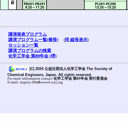
館
PB201-PB291
PC201-PC290
9:20～11:20
13:20～15:20
講演発表プログラム
講演プログラム一覧(横長)
(
同 縦長表示
)
セッション一覧
講演プログラムの検索
化学工学会 第89年会 (堺)
(C) 2024 公益社団法人化学工学会 The Society of
Chemical Engineers, Japan. All rights reserved.
For more information contact
化学工学会 第89年会 実行委員会
E-mail: inquiry-89a
www4.scej.org